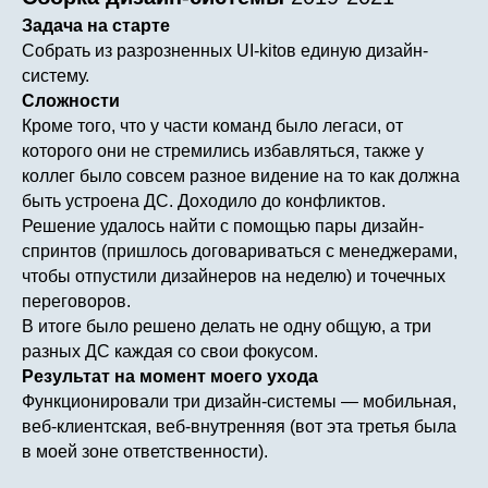
Задача на старте
Собрать из разрозненных UI-kitов единую дизайн-
систему.
Сложности
Кроме того, что у части команд было легаси, от
которого они не стремились избавляться, также у
коллег было совсем разное видение на то как должна
быть устроена ДС. Доходило до конфликтов.
Решение удалось найти с помощью пары дизайн-
спринтов (пришлось договариваться с менеджерами,
чтобы отпустили дизайнеров на неделю) и точечных
переговоров.
В итоге было решено делать не одну общую, а три
разных ДС каждая со свои фокусом.
Результат на момент моего ухода
Функционировали три дизайн-системы — мобильная,
веб-клиентская, веб-внутренняя (вот эта третья была
в моей зоне ответственности).