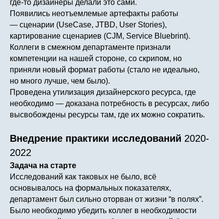
где-то дизайнеры делали это сами.
Появились неотъемлемые артефакты работы
— сценарии (UseCase, JTBD, User Stories),
картирование cценариев (CJM, Service Bluebrint).
Коллеги в смежном департаменте признали
компетенции на нашей стороне, со скрипом, но
приняли новый формат работы (стало не идеально,
но много лучше, чем было).
Проведена утилизация дизайнерского ресурса, где
необходимо — доказана потребность в ресурсах, либо
высвобождены ресурсы там, где их можно сократить.
Внедрение практики исследований
2020-
2022
Задача на старте
Исследований как таковых не было, всё
основывалось на формальных показателях,
департамент был сильно оторван от жизни “в полях”.
Было необходимо убедить коллег в необходимости