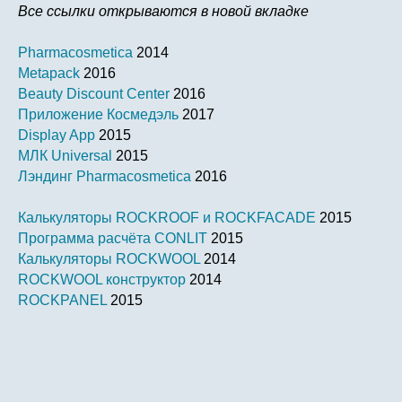
Все ссылки открываются в новой вкладке
Pharmacosmetica
2014
Metapack
2016
Beauty Discount Center
2016
Приложение Космедэль
2017
Display App
2015
МЛК Universal
2015
Лэндинг Pharmacosmetica
2016
Калькуляторы ROCKROOF и ROCKFACADE
2015
Программа расчёта CONLIT
2015
Калькуляторы ROCKWOOL
2014
ROCKWOOL конструктор
2014
ROCKPANEL
2015