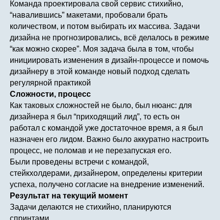
Команда проектировала свой сервис стихийно,
“навалившись” макетами, пробовали брать
количеством, и потом выбирать их массива. Задачи
дизайна не прогнозировались, всё делалось в режиме
“как можно скорее”. Моя задача была в том, чтобы
инициировать изменения в дизайн-процессе и помочь
дизайнеру в этой команде новый подход сделать
регулярной практикой
Сложности, процесс
Как таковых сложностей не было, был нюанс: для
дизайнера я был “приходящий лид”, то есть он
работал с командой уже достаточное время, а я был
назначен его лидом. Важно было аккуратно настроить
процесс, не поломав и не перезапуская его.
Были проведены встречи с командой,
стейкхолдерами, дизайнером, определены критерии
успеха, получено согласие на внедрение изменений.
Результат на текущий момент
Задачи делаются не стихийно, планируются
спринтами.