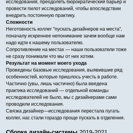
исследований, преодолеть бюрократический барьер и
провести пилот исследований, чтобы впоследствии
внедрить постоянную практику.
Сложности
Неготовность коллег “пускать дизайнеров на места”,
поначалу искреннее непонимание зачем вообще нам
надо идти к нашему пользователю.
Сопротивление на местах — наши пользователи тоже
не сразу понимали что мы от них хотим.
Результат на момент моего ухода
Проведены базовые исследования, выявившие ряд
особенностей, которые пришлось учесть в работе.
Частично (увы, лишь частично) была введена
практика исследований — отдельной команды
исследователей не было, мы с дизайнерами сами
проводили исследования.
Связка дизайнер—исследования перестала пугать
коллег, нас стали гораздо проще пускать в отделения.
Сборка дизайн-системы
2019-2021