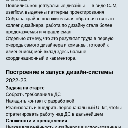
Появились концептуальные дизайны — в виде CJM,
userflow, выделены паттерны проектирования
Собрана крайне положительная обратная связь от
коллег дизайнера, работа по дизайну стала более
предсказуемая и управляемая.
Отдельно отмечу, что это результат труда в первую
очередь самого дизайнера и команды, готовой к
изменениям; мой вклад здесь больше
координационный и как ментора.
Построение и запуск дизайн-системы
2022-23
Задача на старте
Собрать требования к ДС
Наладить контакт с разработкой
Реализовать и внедрить первоначальный UI-kit, чтобы
стратегировать работу над ДС в дальнейшем
Сложности и преодоления
Низкая вовлечённость дизайнеров в использование и